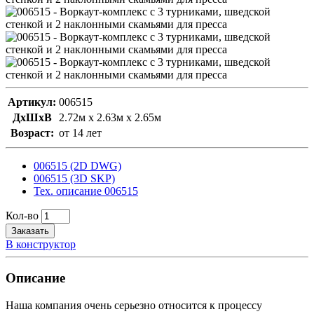
Артикул:
006515
ДxШxВ
2.72м x 2.63м x 2.65м
Возраст:
от 14 лет
006515 (2D DWG)
006515 (3D SKP)
Тех. описание 006515
Кол-во
Заказать
В конструктор
Описание
Наша компания очень серьезно относится к процессу