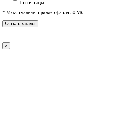
Песочницы
Песочные городки
* Максимальный размер файла 30 Мб
Домики-беседки
Детские столики и скамьи
Скачать каталог
Теневые навесы и сцены
Развивающие игровые элементы
ПДД для детей
×
Спортивное оборудование
Спортивные комплексы для детей от 3 до 7 лет
Спортивные комплексы для детей от 5 до 12 лет
Спортивные элементы
Воркаут (WorkOut)
Уличные тренажеры
Теннисные столы
Футбольные ворота
Баскетбольные стойки
Хоккейные ворота
Волейбольные стойки
Скейт-парк
Оборудование для ГТО
Зоны отдыха
Садово-парковая мебель