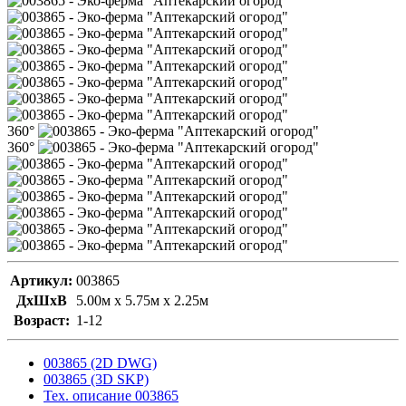
360°
360°
Артикул:
003865
ДxШxВ
5.00м x 5.75м x 2.25м
Возраст:
1-12
003865 (2D DWG)
003865 (3D SKP)
Тех. описание 003865