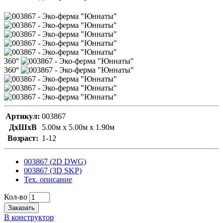
360°
360°
Артикул:
003867
ДxШxВ
5.00м x 5.00м x 1.90м
Возраст:
1-12
003867 (2D DWG)
003867 (3D SKP)
Тех. описание
Кол-во
Заказать
В конструктор