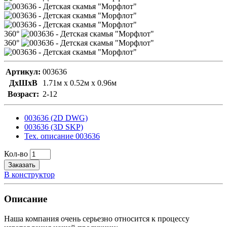
360°
360°
Артикул:
003636
ДxШxВ
1.71м x 0.52м x 0.96м
Возраст:
2-12
003636 (2D DWG)
003636 (3D SKP)
Тех. описание 003636
Кол-во
Заказать
В конструктор
Описание
Наша компания очень серьезно относится к процессу