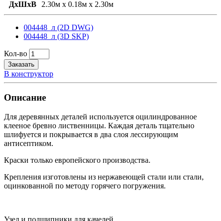
ДxШxВ
2.30м x 0.18м x 2.30м
004448_л (2D DWG)
004448_л (3D SKP)
Кол-во
Заказать
В конструктор
Описание
Для деревянных деталей используется оцилиндрованное
клееное бревно лиственницы. Каждая деталь тщательно
шлифуется и покрывается в два слоя лессирующим
антисептиком.
Краски только европейского производства.
Крепления изготовлены из нержавеющей стали или стали,
оцинкованной по методу горячего погружения.
Узел и подшипники для качелей