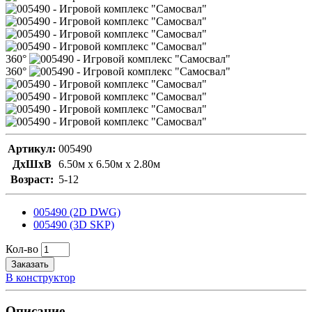
360°
360°
Артикул:
005490
ДxШxВ
6.50м x 6.50м x 2.80м
Возраст:
5-12
005490 (2D DWG)
005490 (3D SKP)
Кол-во
Заказать
В конструктор
Описание