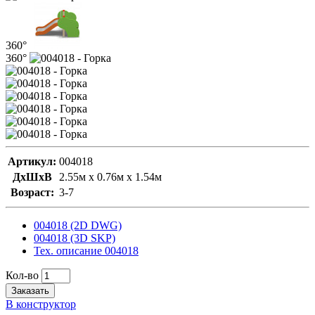
360°
360°
Артикул:
004018
ДxШxВ
2.55м x 0.76м x 1.54м
Возраст:
3-7
004018 (2D DWG)
004018 (3D SKP)
Тех. описание 004018
Кол-во
Заказать
В конструктор