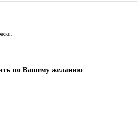
аски.
сить по Вашему желанию