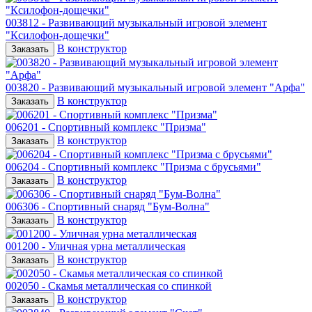
003812 - Развивающий музыкальный игровой элемент
"Ксилофон-дощечки"
В конструктор
Заказать
003820 - Развивающий музыкальный игровой элемент "Арфа"
В конструктор
Заказать
006201 - Спортивный комплекс "Призма"
В конструктор
Заказать
006204 - Спортивный комплекс "Призма с брусьями"
В конструктор
Заказать
006306 - Спортивный снаряд "Бум-Волна"
В конструктор
Заказать
001200 - Уличная урна металлическая
В конструктор
Заказать
002050 - Скамья металлическая со спинкой
В конструктор
Заказать