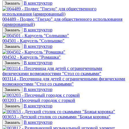
В конструктор
Заказать
004489 - Подвес "Гнездо" для общественного использования
(армированный)
В конструктор
Заказать
004501 - Карусель "Солнышко"
В конструктор
Заказать
004502 - Карусель "Ромашка"
В конструктор
Заказать
003114 - Песочница для детей с ограниченными физическими
возможностями "Стол со скамьями"
В конструктор
Заказать
003203 - Песочный городок с горкой
В конструктор
Заказать
003653 - Детский столик со скамьями "Божья коровка"
В конструктор
Заказать