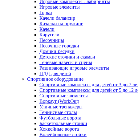
Игровые комплексы - лабиринты
Игровые элементы
Горки
Качели балансир
Качалки на пружине
Качели
Карусели
Песочницы
Песочные городки
Домики-беседки
Детские столики и скамьи
Теневые навесы и сцены
Развивающие игровые элементы
ПДД для детей
Спортивное оборудование
Спортивные комплексы для детей от 3 до 7 ле
Спортивные комплексы для детей от 5 до 12 л
Спортивные элементы
Воркаут (WorkOut)
Уличные тренажеры
Теннисные столы
Футбольные ворота
Баскетбольные стойки
Хоккейные ворота
Волейбольные стойки