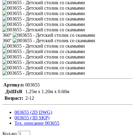
360°
360°
Артикул:
003655
ДxШxВ
1.25м x 1.20м x 0.60м
Возраст:
2-12
003655 (2D DWG)
003655 (3D SKP)
Тех. описание 003655
Кол-во