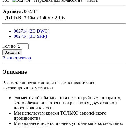
360°
Артикул:
002714
ДxШxВ
3.10м x 1.40м x 2.10м
002714 (2D DWG)
002714 (3D SKP)
Кол-во
Заказать
В конструктор
Описание
Все металлические детали изготавливаются из
высокопрочных металлов.
Элементы обрабатываются пескоструйным аппаратом,
затем обезжириваются и покрываются двумя слоями
порошковой краски.
Мы используем краски ТОЛЬКО европейского
производства.
Металлические детали очень устойчивы к воздействию