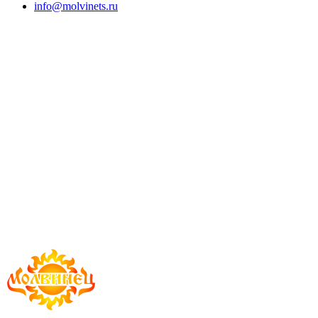
info@molvinets.ru