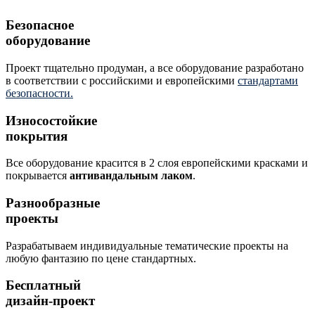
Безопасные покрытия
Для детей с ограниченными физическими
Безопасное
возможностями
оборудование
Проект тщательно продуман, а все оборудование разработано
в соответствии с российскими и европейскими
стандартами
безопасности.
Износостойкие
покрытия
Все оборудование красится в 2 слоя европейскими красками и
покрывается
антивандальным лаком
.
Разнообразные
проекты
Разрабатываем индивидуальные тематические проекты на
любую фантазию по цене стандартных.
Бесплатный
дизайн-проект