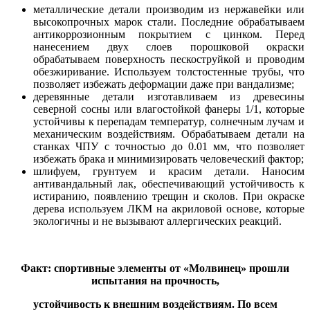
металлические детали производим из нержавейки или
высокопрочных марок стали. Последние обрабатываем
антикоррозионным покрытием с цинком. Перед
нанесением двух слоев порошковой окраски
обрабатываем поверхность пескоструйкой и проводим
обезжиривание. Используем толстостенные трубы, что
позволяет избежать деформации даже при вандализме;
деревянные детали изготавливаем из древесины
северной сосны или влагостойкой фанеры 1/1, которые
устойчивы к перепадам температур, солнечным лучам и
механическим воздействиям. Обрабатываем детали на
станках ЧПУ с точностью до 0.01 мм, что позволяет
избежать брака и минимизировать человеческий фактор;
шлифуем, грунтуем и красим детали. Наносим
антивандальный лак, обеспечивающий устойчивость к
истиранию, появлению трещин и сколов. При окраске
дерева используем ЛКМ на акриловой основе, которые
экологичны и не вызывают аллергических реакций.
Факт: спортивные элементы от «Молвинец» прошли
испытания на прочность,
устойчивость к внешним воздействиям. По всем