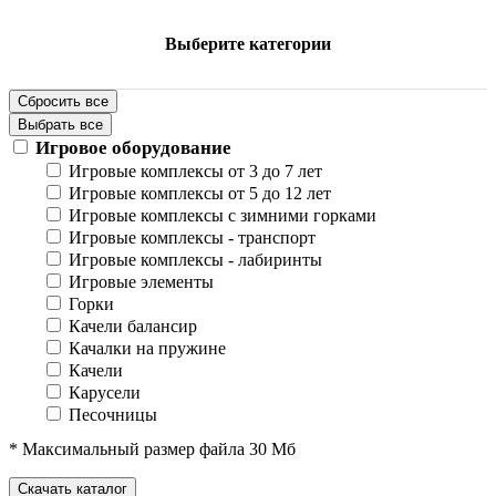
Выберите категории
Сбросить все
Выбрать все
Игровое оборудование
Игровые комплексы от 3 до 7 лет
Игровые комплексы от 5 до 12 лет
Игровые комплексы с зимними горками
Игровые комплексы - транспорт
Игровые комплексы - лабиринты
Игровые элементы
Горки
Качели балансир
Качалки на пружине
Качели
Карусели
Песочницы
Песочные городки
* Максимальный размер файла 30 Мб
Домики-беседки
Детские столики и скамьи
Скачать каталог