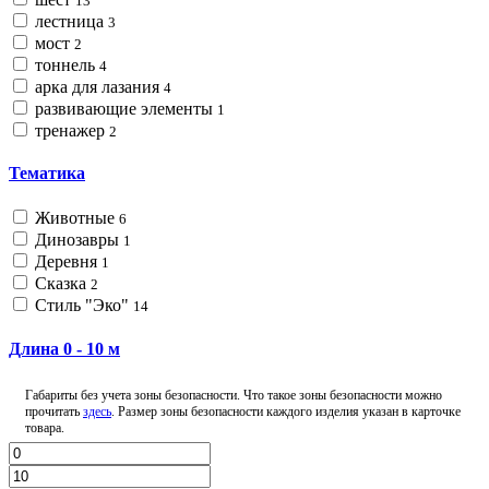
13
лестница
3
мост
2
тоннель
4
арка для лазания
4
развивающие элементы
1
тренажер
2
Тематика
Животные
6
Динозавры
1
Деревня
1
Сказка
2
Стиль "Эко"
14
Длина
0
-
10
м
Габариты без учета зоны безопасности. Что такое зоны безопасности можно
прочитать
здесь
. Размер зоны безопасности каждого изделия указан в карточке
товара.