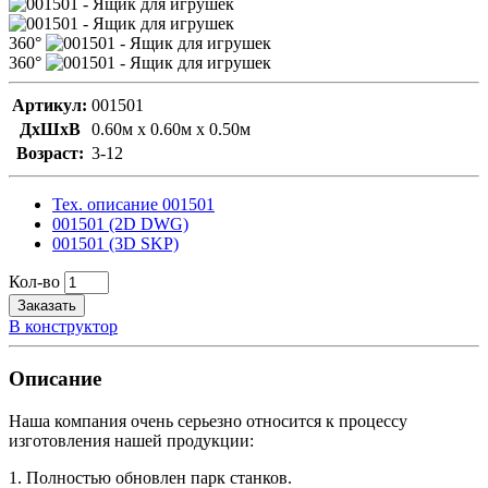
360°
360°
Артикул:
001501
ДxШxВ
0.60м x 0.60м x 0.50м
Возраст:
3-12
Тех. описание 001501
001501 (2D DWG)
001501 (3D SKP)
Кол-во
Заказать
В конструктор
Описание
Наша компания очень серьезно относится к процессу
изготовления нашей продукции:
1. Полностью обновлен парк станков.