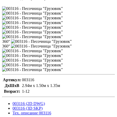
360°
360°
Артикул:
003116
ДxШxВ
2.94м x 1.50м x 1.35м
Возраст:
1-12
003116 (2D DWG)
003116 (3D SKP)
Тех. описание 003116