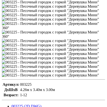
360°
360°
Артикул:
003225
ДxШxВ
4.26м x 3.40м x 3.00м
Возраст:
1-12
003225 (2D DWG)