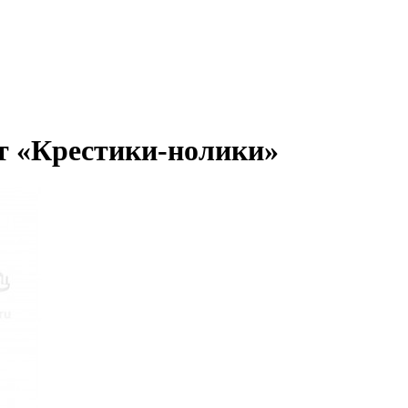
т «Крестики-нолики»