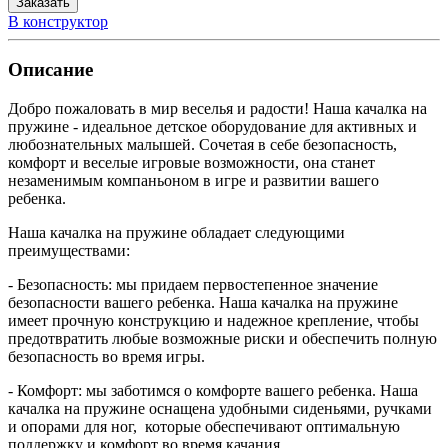
Заказать
В конструктор
Описание
Добро пожаловать в мир веселья и радости! Наша качалка на
пружине - идеальное детское оборудование для активных и
любознательных малышей. Сочетая в себе безопасность,
комфорт и веселые игровые возможности, она станет
незаменимым компаньоном в игре и развитии вашего
ребенка.
Наша качалка на пружине обладает следующими
преимуществами:
- Безопасность: мы придаем первостепенное значение
безопасности вашего ребенка. Наша качалка на пружине
имеет прочную конструкцию и надежное крепление, чтобы
предотвратить любые возможные риски и обеспечить полную
безопасность во время игры.
- Комфорт: мы заботимся о комфорте вашего ребенка. Наша
качалка на пружине оснащена удобными сиденьями, ручками
и опорами для ног, которые обеспечивают оптимальную
поддержку и комфорт во время качания.