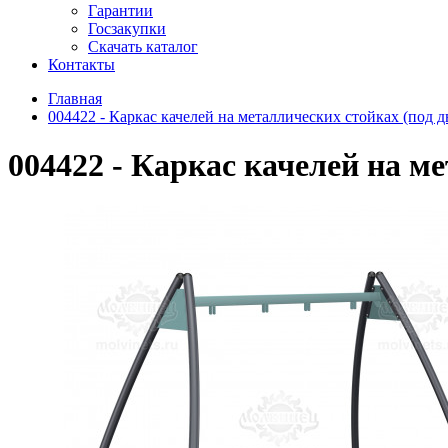
Гарантии
Госзакупки
Скачать каталог
Контакты
Главная
004422 - Каркас качелей на металлических стойках (под д
004422 - Каркас качелей на ме