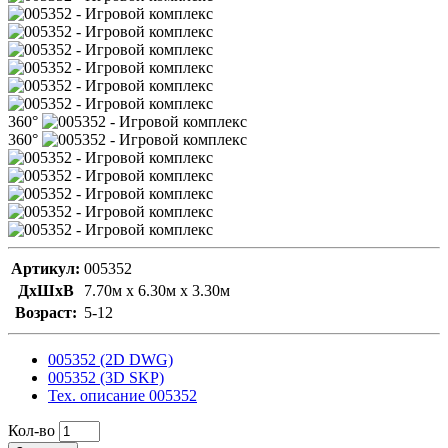
360°
360°
Артикул:
005352
ДxШxВ
7.70м x 6.30м x 3.30м
Возраст:
5-12
005352 (2D DWG)
005352 (3D SKP)
Тех. описание 005352
Кол-во