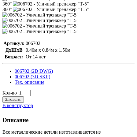
360°
360°
Артикул:
006702
ДxШxВ
0.40м x 0.84м x 1.50м
Возраст:
От 14 лет
006702 (2D DWG)
006702 (3D SKP)
Тех. описание
Кол-во
Заказать
В конструктор
Описание
Все металлические детали изготавливаются из