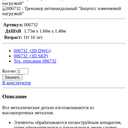
Артикул:
006732
ДxШxВ
1.75м x 1.60м x 1.48м
Возраст:
От 16 лет
006732_(2D DWG)
006732_(3D SKP)
Тех. описание 006732
Кол-во
Заказать
В конструктор
Описание
Все металлические детали изготавливаются из
высокопрочных металлов.
Элементы обрабатываются пескоструйным аппаратом,
затем обезжириваются и покрываются двумя слоями