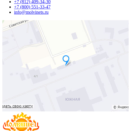
+7 (812) 409-34-30
+7 (800) 551-33-47
info@molvinets.ru