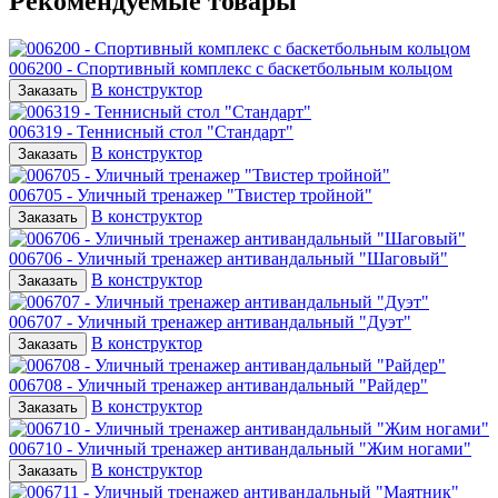
Рекомендуемые товары
006200 - Спортивный комплекс с баскетбольным кольцом
В конструктор
Заказать
006319 - Теннисный стол "Стандарт"
В конструктор
Заказать
006705 - Уличный тренажер "Твистер тройной"
В конструктор
Заказать
006706 - Уличный тренажер антивандальный "Шаговый"
В конструктор
Заказать
006707 - Уличный тренажер антивандальный "Дуэт"
В конструктор
Заказать
006708 - Уличный тренажер антивандальный "Райдер"
В конструктор
Заказать
006710 - Уличный тренажер антивандальный "Жим ногами"
В конструктор
Заказать