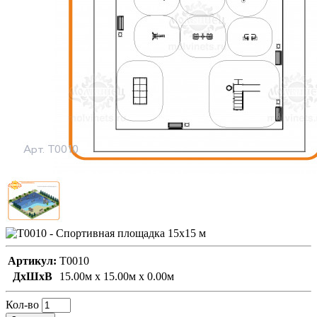
Артикул:
T0010
ДxШxВ
15.00м x 15.00м x 0.00м
Кол-во