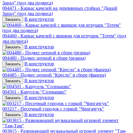
004471 - Каркас качелей на деревянных стойках "Дикий
Запад" (под два подвеса)
В конструктор
Заказать
004460 - Каркас качелей с ящиком для игрушек "Тотем" (под
два подвеса)
В конструктор
Заказать
004480 - Подвес цепной в сборе (резина)
В конструктор
Заказать
004485 - Подвес цепной "Кресло" в сборе (фанера)
В конструктор
Заказать
004501 - Карусель "Солнышко"
В конструктор
Заказать
003217 - Песочный городок с горкой "Чингачгук"
В конструктор
Заказать
003815 - Развивающий музыкальный игровой элемент "Там-