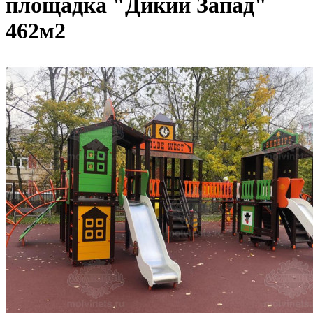
площадка "Дикий Запад"
462м2